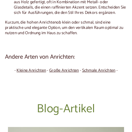
aus Holz gefertigt, oft in Kombination mit Metall- oder
Glasdetails, die einen raffinierten Akzent setzen. Entscheiden Sie
sich für Ausführungen, die den Stil Ihres Dekors ergänzen.
Kurzum, die
hohen Anrichten
ob klein oder schmal, sind eine
praktische und elegante Option, um den vertikalen Raum optimal zu
nutzen und Ordnung im Haus zu schaffen.
Andere Arten von Anrichten:
-
Kleine Anrichten
-
Große Anrichten
-
Schmale Anrichten
-
Blog-Artikel