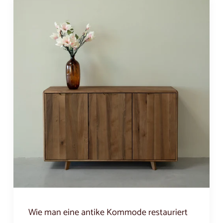
Wie man eine antike Kommode restauriert