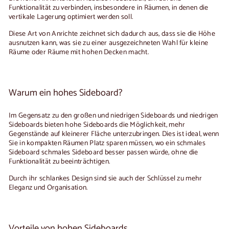
Funktionalität zu verbinden, insbesondere in Räumen, in denen die
vertikale Lagerung optimiert werden soll.
Diese Art von Anrichte zeichnet sich dadurch aus, dass sie die Höhe
ausnutzen kann, was sie zu einer ausgezeichneten Wahl für kleine
Räume oder Räume mit hohen Decken macht.
Warum ein hohes Sideboard?
Im Gegensatz zu den
großen und niedrigen Sideboards
und niedrigen
Sideboards bieten hohe Sideboards die Möglichkeit, mehr
Gegenstände auf kleinerer Fläche unterzubringen. Dies ist ideal, wenn
Sie in kompakten Räumen Platz sparen müssen, wo ein schmales
Sideboard
schmales Sideboard
besser passen würde, ohne die
Funktionalität zu beeinträchtigen.
Durch ihr schlankes Design sind sie auch der Schlüssel zu mehr
Eleganz und Organisation.
Vorteile von hohen Sideboards