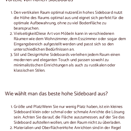
Den vertikalen Raum optimal nutzen
Ein hohes Sideboard nutzt
die Höhe des Raums optimal aus und eignet sich perfekt für die
optimale Aufbewahrung, ohne zu viel Bodenfläche zu
beanspruchen.
Vielseitigkeit
Diese Art von Möbeln kann in verschiedenen
Räumen wie dem Wohnzimmer, dem Esszimmer oder sogar dem
Eingangsbereich aufgestellt werden und passt sich so den
unterschiedlichen Bedürfnissen an.
Stil und Design
Hohe Sideboards verleihen jedem Raum einen
modernen und eleganten Touch und passen sowohl zu
minimalistischen Einrichtungen als auch zu rustikalen oder
klassischen Stilen.
Wie wählt man das beste hohe Sideboard aus?
Größe und Platz
Wenn Sie nur wenig Platz haben, ist ein kleines
Sideboard
klein oder schmal
oder schmale Anrichte die Lösung
sein. Achten Sie darauf, die Fläche auszumessen, auf der Sie das
Sideboard aufstellen wollen, um den Raum nicht zu überladen.
Materialien und Oberflächen
Hohe Anrichten sind in der Regel