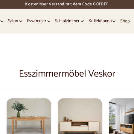
Kostenloser Versand mit dem Code GOFREE
Dias
Pause
Shop
e
Salon
Esszimmer
Schlafzimmer
Kollektionen
Esszimmermöbel Veskor