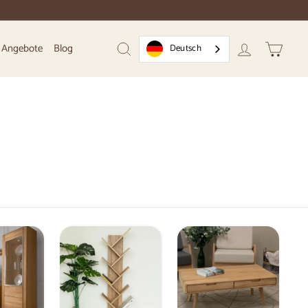
Angebote
Blog
Deutsch
Suchen
Konto
Warenk