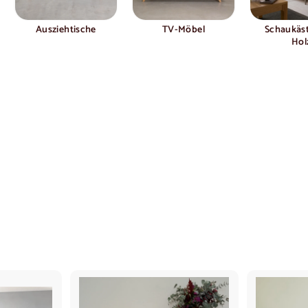
Ausziehtische
TV-Möbel
Schaukäs
Hol