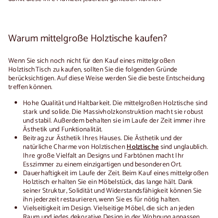
Warum mittelgroße Holztische kaufen?
Wenn Sie sich noch nicht für den Kauf eines
mittelgroßen
Holztisch
Tisch zu kaufen, sollten Sie die folgenden Gründe
berücksichtigen. Auf diese Weise werden Sie die beste Entscheidung
treffen können.
Hohe Qualität und Haltbarkeit
. Die
mittelgroßen Holztische
sind
stark und solide. Die Massivholzkonstruktion macht sie robust
und stabil. Außerdem behalten sie im Laufe der Zeit immer ihre
Ästhetik und Funktionalität.
Beitrag zur Ästhetik Ihres Hauses
. Die Ästhetik und der
natürliche Charme von Holztischen
Holztische
sind unglaublich.
Ihre große Vielfalt an Designs und Farbtönen macht Ihr
Esszimmer zu einem einzigartigen und besonderen Ort.
Dauerhaftigkeit im Laufe der Zeit
. Beim Kauf eines
mittelgroßen
Holztisch
erhalten Sie ein Möbelstück, das lange hält. Dank
seiner Struktur, Solidität und Widerstandsfähigkeit können Sie
ihn jederzeit restaurieren, wenn Sie es für nötig halten.
Vielseitigkeit im Design
. Vielseitige Möbel, die sich an jeden
Raum und jedes dekorative Design in der Wohnung anpassen