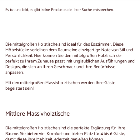
Es tut uns leid, es gibt keine Produkte, die Ihrer Suche entsprechen.
Die
mittelgroßen Holztische
sind ideal für das Esszimmer. Diese
Möbelstücke verleihen dem Raum eine einzigartige Note von Stil und
Persönlichkeit. Hier können Sie den
mittelgroßen Holztisch
der
perfekt zu Ihrem Zuhause passt, mit unglaublichen Ausführungen und
Designs, die sich an Ihren Geschmack und Ihre Bedürfnisse
anpassen.
Mit den
mittelgroßen Massivholztischen
werden Ihre Gäste
begeistert sein!
Mittlere Massivholztische
Die
mittelgroßen Holztische
sind die perfekte Ergänzung für Ihre
Räume. Sie bieten viel Komfort und bieten Platz für 4 bis 6 Gäste,
damit diese ihre Mahlzeit jederzeit genießen können.