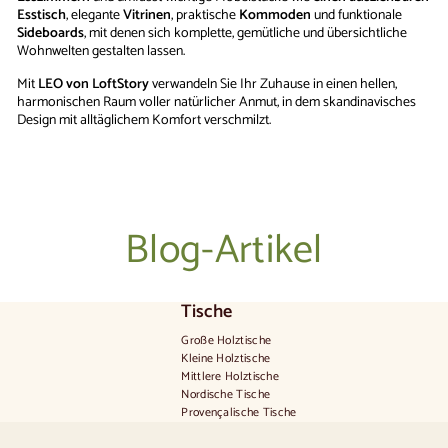
Esstisch
, elegante
Vitrinen
, praktische
Kommoden
und funktionale
Sideboards
, mit denen sich komplette, gemütliche und übersichtliche
Wohnwelten gestalten lassen.
Mit
LEO von LoftStory
verwandeln Sie Ihr Zuhause in einen hellen,
harmonischen Raum voller natürlicher Anmut, in dem skandinavisches
Design mit alltäglichem Komfort verschmilzt.
Blog-Artikel
Tische
Große Holztische
Kleine Holztische
Mittlere Holztische
Nordische Tische
Provençalische Tische
Skandinavische Tische