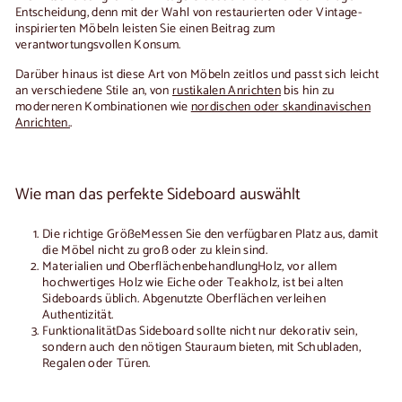
Entscheidung, denn mit der Wahl von restaurierten oder Vintage-
inspirierten Möbeln leisten Sie einen Beitrag zum
verantwortungsvollen Konsum.
Darüber hinaus ist diese Art von Möbeln zeitlos und passt sich leicht
an verschiedene Stile an, von
rustikalen Anrichten
bis hin zu
moderneren Kombinationen wie
nordischen oder skandinavischen
Anrichten.
.
Wie man das perfekte Sideboard auswählt
Die richtige Größe
Messen Sie den verfügbaren Platz aus, damit
die Möbel nicht zu groß oder zu klein sind.
Materialien und Oberflächenbehandlung
Holz, vor allem
hochwertiges Holz wie Eiche oder Teakholz, ist bei alten
Sideboards üblich. Abgenutzte Oberflächen verleihen
Authentizität.
Funktionalität
Das Sideboard sollte nicht nur dekorativ sein,
sondern auch den nötigen Stauraum bieten, mit Schubladen,
Regalen oder Türen.