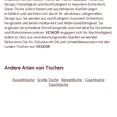
Design, Vielseitigkeit und Nachhaltigkeit in massivem Eichenholz.
Diese Tische sind in festen und ausziehbaren Ausführungen
erhältlich und zeichnen sich durch ihr attraktives, zeitgemäßes
Design aus. Sie werden aus nachhaltigem, massivem Eichenholz
hergestellt und bieten Haltbarkeit und Widerstandsfähigkeit. Sie
ergänzen verschiedene Einrichtungsstile und sind ideal für Esszimmer
und Wohnzimmerzentren.
VESKOR
engagiert sich für Nachhaltigkeit,
indem es Holz aus verantwortungsvollen Quellen verwendet.
Dekorieren Sie Ihr Zuhause mit Stil und Umweltbewusstsein mit den
runden Tischen von
VESKOR
.
Andere Arten von Tischen:
-
Ausziehtische
-
Große Tische
-
Beistelltische
-
Couchtische
-
Couchtische