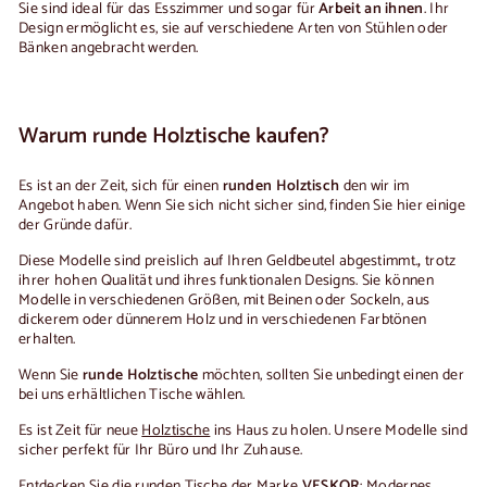
Sie sind ideal für das Esszimmer und sogar für
Arbeit an ihnen
. Ihr
Design ermöglicht es, sie auf verschiedene Arten von Stühlen oder
Bänken angebracht werden.
Warum runde Holztische kaufen?
Es ist an der Zeit, sich für einen
runden Holztisch
den wir im
Angebot haben. Wenn Sie sich nicht sicher sind, finden Sie hier einige
der Gründe dafür.
Diese Modelle sind preislich auf Ihren Geldbeutel abgestimmt.
,
trotz
ihrer hohen Qualität und ihres funktionalen Designs. Sie können
Modelle in verschiedenen Größen, mit Beinen oder Sockeln, aus
dickerem oder dünnerem Holz und in verschiedenen Farbtönen
erhalten.
Wenn Sie
runde Holztische
möchten, sollten Sie unbedingt einen der
bei uns erhältlichen Tische wählen.
Es ist Zeit für neue
Holztische
ins Haus zu holen. Unsere Modelle sind
sicher perfekt für Ihr Büro und Ihr Zuhause.
Entdecken Sie die runden Tische der Marke
VESKOR
: Modernes