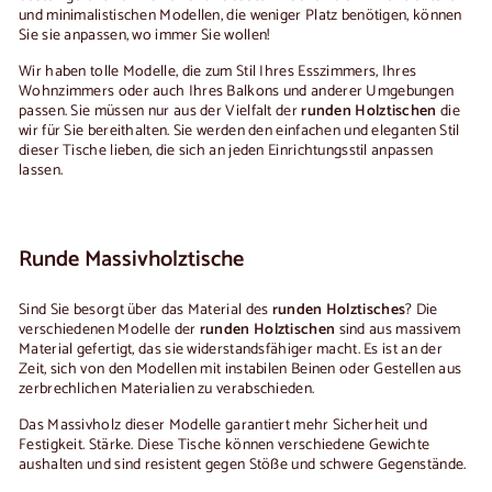
und minimalistischen Modellen, die weniger Platz benötigen, können
0
Sie sie anpassen, wo immer Sie wollen!
Wir haben tolle Modelle, die zum Stil Ihres Esszimmers, Ihres
Wohnzimmers oder auch Ihres Balkons und anderer Umgebungen
passen. Sie müssen nur aus der Vielfalt der
runden Holztischen
die
wir für Sie bereithalten. Sie werden den einfachen und eleganten Stil
dieser Tische lieben, die sich an jeden Einrichtungsstil anpassen
lassen.
Runde Massivholztische
Sind Sie besorgt über das Material des
runden Holztisches
? Die
verschiedenen Modelle der
runden Holztischen
sind aus massivem
Material gefertigt, das sie widerstandsfähiger macht. Es ist an der
Zeit, sich von den Modellen mit instabilen Beinen oder Gestellen aus
zerbrechlichen Materialien zu verabschieden.
Das Massivholz dieser Modelle garantiert mehr Sicherheit und
Festigkeit.
Stärke. Diese Tische können verschiedene Gewichte
aushalten und sind resistent gegen Stöße und schwere Gegenstände.