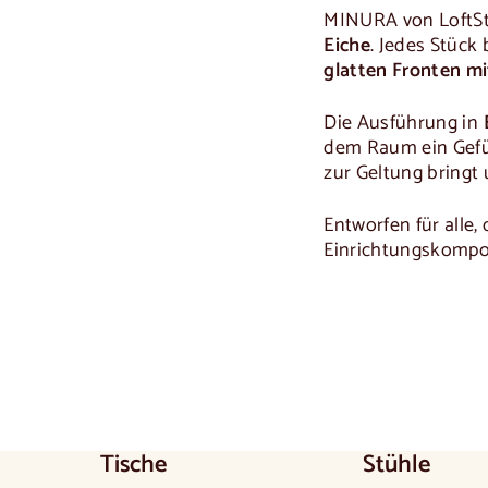
MINURA von LoftSto
Eiche
. Jedes Stück
glatten Fronten m
Die Ausführung in
dem Raum ein Gefü
zur Geltung bringt
Entworfen für alle,
Einrichtungskompo
Tische
Stühle