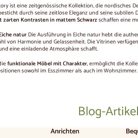
ry ist eine zeitgenössische Kollektion, die nordisches 
 besticht durch seine zeitlose Eleganz und seine subtilen
it zarten Kontrasten in mattem Schwarz
schaffen eine m
Eiche natur
Die Ausführung in Eiche natur hebt die authe
hl von Harmonie und Gelassenheit. Die Vitrinen verfüge
 und eine einladende Atmosphäre schafft.
 die
funktionale Möbel mit Charakter
, ermöglicht die Kol
sitionen sowohl im Esszimmer als auch im Wohnzimmer
Blog-Artike
Anrichten
Beq