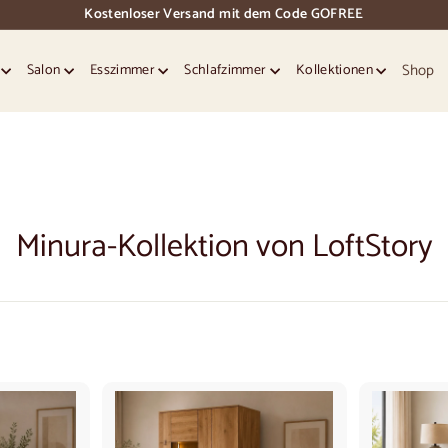
Kostenloser Versand mit dem Code GOFREE
Dias
Pause
Shop
e
Salon
Esszimmer
Schlafzimmer
Kollektionen
Minura-Kollektion von LoftStory