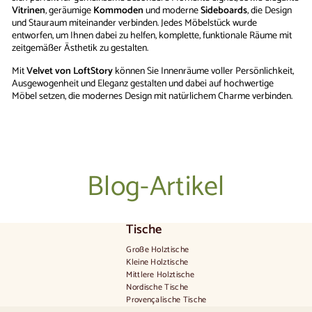
Vitrinen
, geräumige
Kommoden
und moderne
Sideboards
, die Design
und Stauraum miteinander verbinden. Jedes Möbelstück wurde
entworfen, um Ihnen dabei zu helfen, komplette, funktionale Räume mit
zeitgemäßer Ästhetik zu gestalten.
Mit
Velvet von LoftStory
können Sie Innenräume voller Persönlichkeit,
Ausgewogenheit und Eleganz gestalten und dabei auf hochwertige
Möbel setzen, die modernes Design mit natürlichem Charme verbinden.
Blog-Artikel
Tische
Große Holztische
Kleine Holztische
Mittlere Holztische
Nordische Tische
Provençalische Tische