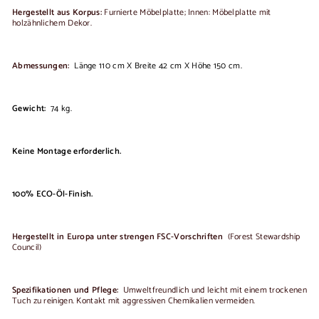
Hergestellt aus Korpus:
Furnierte Möbelplatte;
Innen: Möbelplatte mit
holzähnlichem Dekor.
Abmessungen:
Länge 110 cm X Breite 42 cm X Höhe 150 cm.
Gewicht:
74 kg.
Keine Montage erforderlich.
100% ECO-Öl-Finish.
Hergestellt in Europa unter strengen FSC-Vorschriften
(Forest Stewardship
Council)
Spezifikationen und Pflege:
Umweltfreundlich und leicht mit einem trockenen
Tuch zu reinigen. Kontakt mit aggressiven Chemikalien vermeiden.