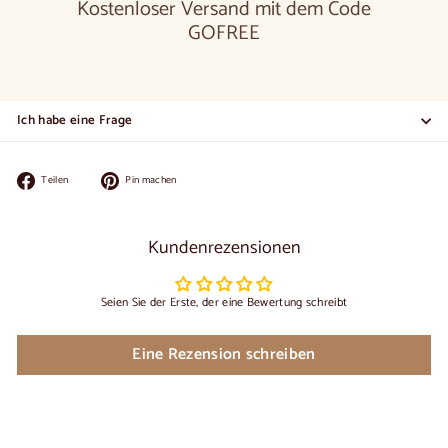
Kostenloser Versand mit dem Code
GOFREE
Ich habe eine Frage
Auf
Auf
Teilen
Pin machen
Facebook
Pinterest
teilen
pinnen
Kundenrezensionen
Seien Sie der Erste, der eine Bewertung schreibt
Eine Rezension schreiben