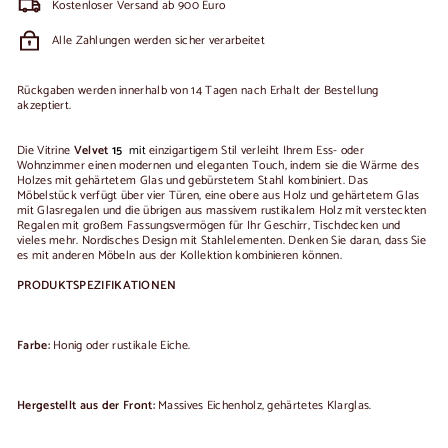
Kostenloser Versand ab 900 Euro
Alle Zahlungen werden sicher verarbeitet
Rückgaben werden innerhalb von 14 Tagen nach Erhalt der Bestellung
akzeptiert.
Die Vitrine
Velvet
15
mit
einzigartigem Stil verleiht Ihrem Ess- oder
Wohnzimmer einen modernen und eleganten Touch, indem sie die Wärme des
Holzes mit gehärtetem Glas und gebürstetem Stahl kombiniert. Das
Möbelstück verfügt über vier Türen, eine obere aus Holz und gehärtetem Glas
mit Glasregalen und die übrigen aus massivem rustikalem Holz mit versteckten
Regalen mit großem Fassungsvermögen für Ihr Geschirr, Tischdecken und
vieles mehr. Nordisches Design mit Stahlelementen. Denken Sie daran, dass Sie
es mit anderen Möbeln aus der Kollektion kombinieren können.
PRODUKTSPEZIFIKATIONEN
Farbe:
Honig oder rustikale Eiche.
Hergestellt aus der Front:
Massives Eichenholz, gehärtetes Klarglas.