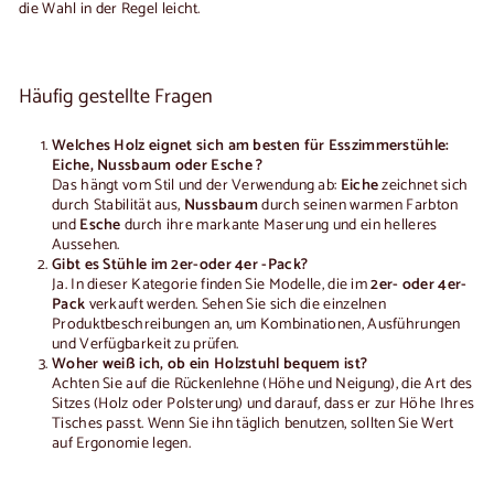
die Wahl in der Regel leicht.
Häufig gestellte Fragen
Welches Holz eignet sich am besten für Esszimmerstühle:
Eiche,
Nussbaum
oder
Esche
?
Das hängt vom Stil und der Verwendung ab:
Eiche
zeichnet sich
durch Stabilität aus,
Nussbaum
durch seinen warmen Farbton
und
Esche
durch ihre markante Maserung und ein helleres
Aussehen.
Gibt es Stühle im
2er-
oder 4er
-Pack
?
Ja. In dieser Kategorie finden Sie Modelle, die im
2er- oder 4er-
Pack
verkauft werden. Sehen Sie sich die einzelnen
Produktbeschreibungen an, um Kombinationen, Ausführungen
und Verfügbarkeit zu prüfen.
Woher weiß ich, ob ein Holzstuhl bequem ist?
Achten Sie auf die Rückenlehne (Höhe und Neigung), die Art des
Sitzes (Holz oder Polsterung) und darauf, dass er zur Höhe Ihres
Tisches passt. Wenn Sie ihn täglich benutzen, sollten Sie Wert
auf Ergonomie legen.