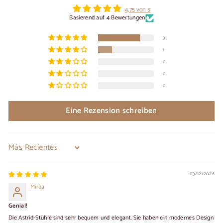
4,75 von 5
Basierend auf 4 Bewertungen
3
1
0
0
0
Eine Rezension schreiben
Sort by
03/12/2026
Mirea
Genial!
Die Astrid-Stühle sind sehr bequem und elegant. Sie haben ein modernes Design