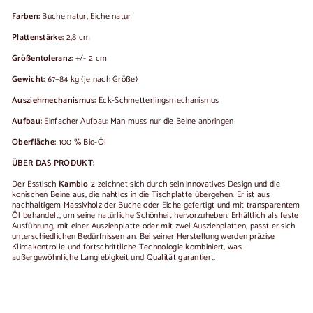
Farben:
Buche natur, Eiche natur
Plattenstärke:
2,8 cm
Größentoleranz:
+/- 2 cm
Gewicht:
67–84 kg (je nach Größe)
Ausziehmechanismus:
Eck-Schmetterlingsmechanismus
Aufbau:
Einfacher Aufbau: Man muss nur die Beine anbringen
Oberfläche:
100 % Bio-Öl
ÜBER DAS PRODUKT:
Der Esstisch
Kambio 2
zeichnet sich durch sein innovatives Design und die
konischen Beine aus, die nahtlos in die Tischplatte übergehen. Er ist aus
nachhaltigem Massivholz der Buche oder Eiche gefertigt und mit transparentem
Öl behandelt, um seine natürliche Schönheit hervorzuheben. Erhältlich als feste
Ausführung, mit einer Ausziehplatte oder mit zwei Ausziehplatten, passt er sich
unterschiedlichen Bedürfnissen an. Bei seiner Herstellung werden präzise
Klimakontrolle und fortschrittliche Technologie kombiniert, was
außergewöhnliche Langlebigkeit und Qualität garantiert.