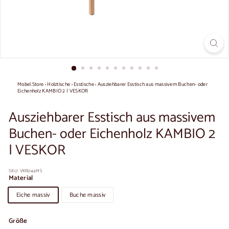
Mobel.Store
›
Holztische
›
Esstische
›
Ausziehbarer Esstisch aus massivem Buchen- oder
Eichenholz KAMBIO 2 | VESKOR
Ausziehbarer Esstisch aus massivem
Buchen- oder Eichenholz KAMBIO 2
| VESKOR
SKU:
VKR044MS
Material
Eiche massiv
Buche massiv
Größe