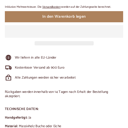
Inklusive Mehrwertsteuer. Die
Versandkosten
werden auf der Zahlungsseite berechnet.
In den Warenkorb legen
Wir liefern in alle EU-Länder
Kostenloser Versand ab 900 Euro
Alle Zahlungen werden sicher verarbeitet
Rückgaben werden innerhalb von 14 Tagen nach Erhalt der Bestellung
akzeptiert.
TECHNISCHE DATEN:
Handgefertigt:
Ja
Material:
Massivholz Buche oder Eiche