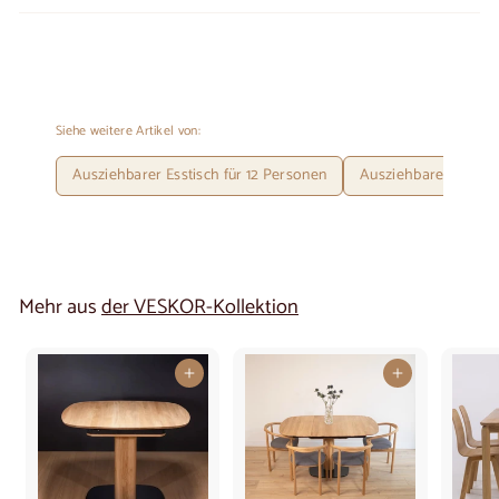
Siehe weitere Artikel von:
Ausziehbarer Esstisch für 12 Personen
Ausziehbarer Esstis
Mehr aus
der VESKOR-Kollektion
In den Warenkorb legen
In den Warenkorb legen