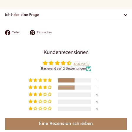
Ich habe eine Frage
Auf
Auf
Teilen
Pin machen
Facebook
Pinterest
teilen
pinnen
Kundenrezensionen
4.50 von 5
Basierend auf 2 Bewertungen
1
1
0
0
0
Eine Rezension schreiben