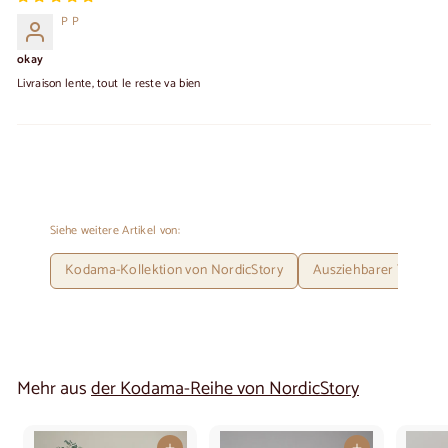
P P
okay
Livraison lente, tout le reste va bien
Siehe weitere Artikel von:
Kodama-Kollektion von NordicStory
Ausziehbarer Tisch au
Mehr aus
der Kodama-Reihe von NordicStory