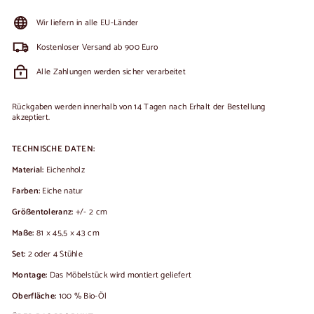
Wir liefern in alle EU-Länder
Kostenloser Versand ab 900 Euro
Alle Zahlungen werden sicher verarbeitet
Rückgaben werden innerhalb von 14 Tagen nach Erhalt der Bestellung
akzeptiert.
TECHNISCHE DATEN:
Material:
Eichenholz
Farben:
Eiche natur
Größentoleranz:
+/- 2 cm
Maße:
81 × 45,5 × 43 cm
Set:
2 oder 4 Stühle
Montage:
Das Möbelstück wird montiert geliefert
Oberfläche:
100 % Bio-Öl