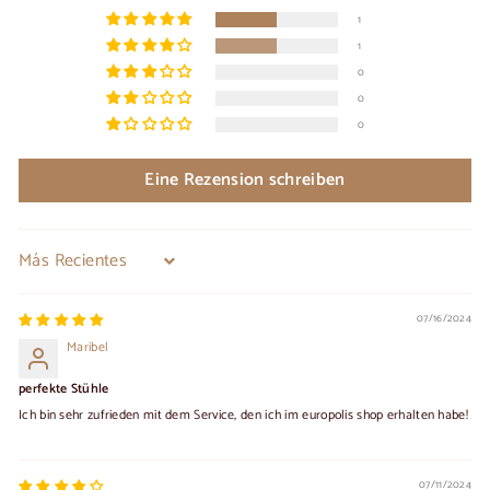
1
1
0
0
0
Eine Rezension schreiben
Sort by
07/16/2024
Maribel
perfekte Stühle
Ich bin sehr zufrieden mit dem Service, den ich im europolis shop erhalten habe!
07/11/2024