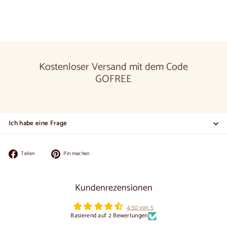
Kostenloser Versand mit dem Code
GOFREE
Ich habe eine Frage
Auf
Auf
Teilen
Pin machen
Facebook
Pinterest
teilen
pinnen
Kundenrezensionen
4.50 von 5
Basierend auf 2 Bewertungen