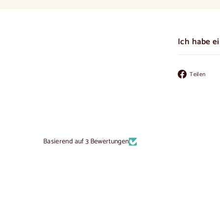
Ich habe e
Au
Teilen
Fa
te
Basierend auf 3 Bewertungen