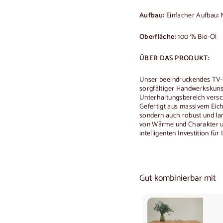
Aufbau:
Einfacher Aufbau: 
Oberfläche:
100 % Bio-Öl
ÜBER DAS PRODUKT:
Unser beeindruckendes TV-M
sorgfältiger Handwerkskuns
Unterhaltungsbereich versc
Gefertigt aus massivem Eich
sondern auch robust und la
von Wärme und Charakter un
intelligenten Investition fü
Gut kombinierbar mit