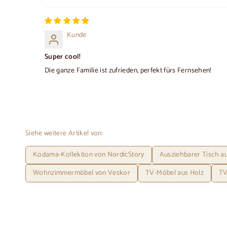
Kunde
Super cool!
Die ganze Familie ist zufrieden, perfekt fürs Fernsehen!
Siehe weitere Artikel von:
Kodama-Kollektion von NordicStory
Ausziehbarer Tisch au
Wohnzimmermöbel von Veskor
TV-Möbel aus Holz
TV