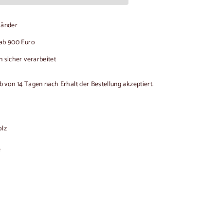
-Länder
ab 900 Euro
 sicher verarbeitet
von 14 Tagen nach Erhalt der Bestellung akzeptiert.
olz
e