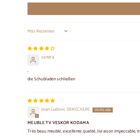
Sort by
sandra
.
die Schubladen schließen
Jean-Ludovic DENECHERE
MEUBLE TV VESKOR KODAMA
Très beau meuble, excellente qualité, livraison impeccable, tr