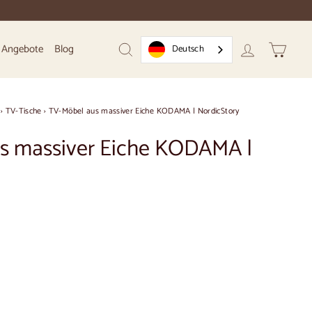
Angebote
Blog
Deutsch
Suchen
Konto
Warenk
›
TV-Tische
›
TV-Möbel aus massiver Eiche KODAMA | NordicStory
s massiver Eiche KODAMA |