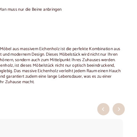
Man muss nur die Beine anbringen
öbel aus massivem Eichenholz ist die perfekte Kombination aus
t und modernem Design. Dieses Möbelstück wird nicht nur Ihren
hönern, sondern auch zum Mittelpunkt Ihres Zuhauses werden.
enholz, ist dieses Möbelstück nicht nur optisch beeindruckend,
nglebig. Das massive Eichenholz verleiht jedem Raum einen Hauch
d garantiert zudem eine lange Lebensdauer, was es zu einer
r Ihr Zuhause macht.
In