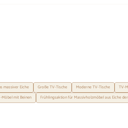
s massiver Eiche
Große TV-Tische
Moderne TV-Tische
TV-Mö
-Möbel mit Beinen
Frühlingsaktion für Massivholzmöbel aus Eiche de