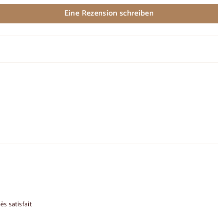
Eine Rezension schreiben
ès satisfait