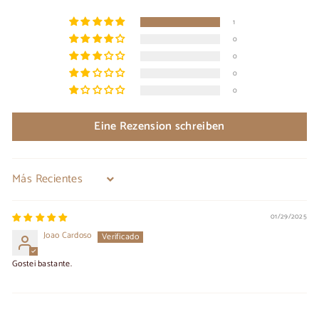
1
0
0
0
0
Eine Rezension schreiben
Sort by
01/29/2025
Joao Cardoso
Gostei bastante.