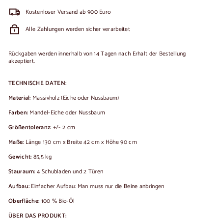
Kostenloser Versand ab 900 Euro
Alle Zahlungen werden sicher verarbeitet
Rückgaben werden innerhalb von 14 Tagen nach Erhalt der Bestellung
akzeptiert.
TECHNISCHE DATEN:
Material:
Massivholz (Eiche oder Nussbaum)
Farben:
Mandel-Eiche oder Nussbaum
Größentoleranz:
+/- 2 cm
Maße:
Länge 130 cm x Breite 42 cm x Höhe 90 cm
Gewicht:
85,5 kg
Stauraum:
4 Schubladen und 2 Türen
Aufbau:
Einfacher Aufbau: Man muss nur die Beine anbringen
Oberfläche:
100 % Bio-Öl
ÜBER DAS PRODUKT: