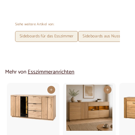
Siehe weitere Artikel von:
Sideboards für das Esszimmer
Sideboards aus Nussbaumho
Mehr von
Esszimmeranrichten
In den Warenkorb legen
In den Warenkorb legen