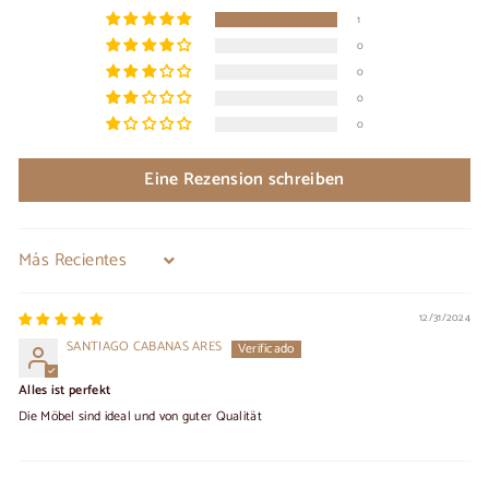
1
0
0
0
0
Eine Rezension schreiben
Sort by
12/31/2024
SANTIAGO CABANAS ARES
Alles ist perfekt
Die Möbel sind ideal und von guter Qualität