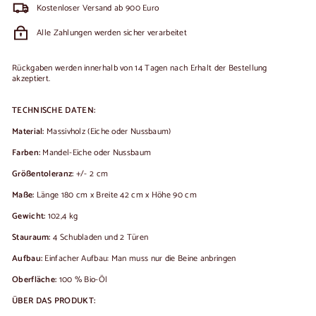
Kostenloser Versand ab 900 Euro
Alle Zahlungen werden sicher verarbeitet
Rückgaben werden innerhalb von 14 Tagen nach Erhalt der Bestellung
akzeptiert.
TECHNISCHE DATEN:
Material:
Massivholz (Eiche oder Nussbaum)
Farben:
Mandel-Eiche oder Nussbaum
Größentoleranz:
+/- 2 cm
Maße:
Länge 180 cm x Breite 42 cm x Höhe 90 cm
Gewicht:
102,4 kg
Stauraum:
4 Schubladen und 2 Türen
Aufbau:
Einfacher Aufbau: Man muss nur die Beine anbringen
Oberfläche:
100 % Bio-Öl
ÜBER DAS PRODUKT: