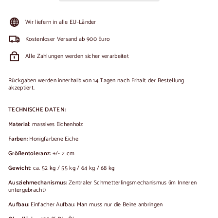
Wir liefern in alle EU-Länder
Kostenloser Versand ab 900 Euro
Alle Zahlungen werden sicher verarbeitet
Rückgaben werden innerhalb von 14 Tagen nach Erhalt der Bestellung
akzeptiert.
TECHNISCHE DATEN:
Material:
massives Eichenholz
Farben:
Honigfarbene Eiche
Größentoleranz:
+/- 2 cm
Gewicht:
ca. 52 kg / 55 kg / 64 kg / 68 kg
Ausziehmechanismus:
Zentraler Schmetterlingsmechanismus (im Inneren
untergebracht)
Aufbau:
Einfacher Aufbau: Man muss nur die Beine anbringen