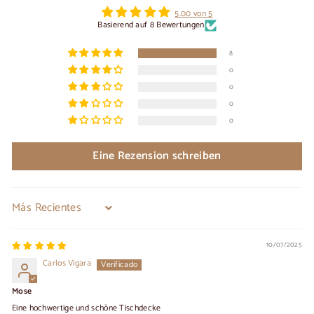
5.00 von 5
Basierend auf 8 Bewertungen
8
0
0
0
0
Eine Rezension schreiben
Sort by
10/07/2025
Carlos Vigara
Mose
Eine hochwertige und schöne Tischdecke