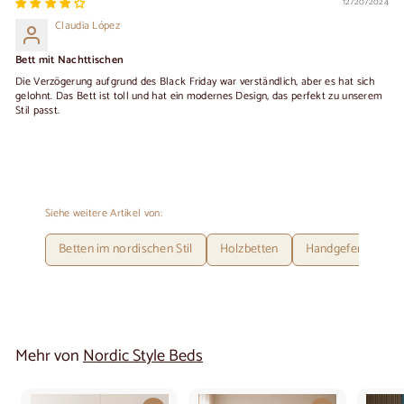
12/20/2024
Claudia López
Bett mit Nachttischen
Die Verzögerung aufgrund des Black Friday war verständlich, aber es hat sich
gelohnt. Das Bett ist toll und hat ein modernes Design, das perfekt zu unserem
Stil passt.
Siehe weitere Artikel von:
Betten im nordischen Stil
Holzbetten
Handgefertigte Ho
Mehr von
Nordic Style Beds