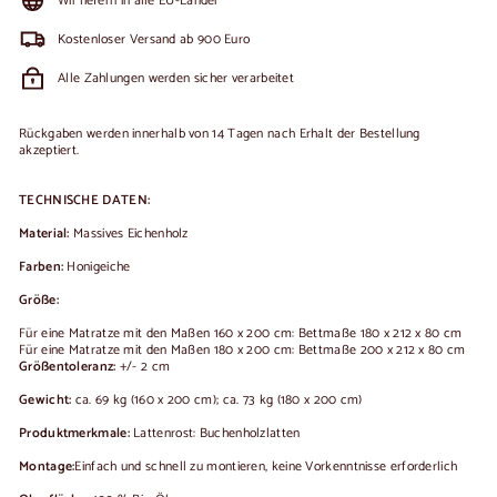
Wir liefern in alle EU-Länder
Kostenloser Versand ab 900 Euro
Alle Zahlungen werden sicher verarbeitet
Rückgaben werden innerhalb von 14 Tagen nach Erhalt der Bestellung
akzeptiert.
TECHNISCHE DATEN:
Material:
Massives Eichenholz
Farben:
Honigeiche
Größe:
Für eine Matratze mit den Maßen 160 x 200 cm: Bettmaße 180 x 212 x 80 cm
Für eine Matratze mit den Maßen 180 x 200 cm: Bettmaße 200 x 212 x 80 cm
Größentoleranz:
+/- 2 cm
Gewicht:
ca. 69 kg (160 x 200 cm); ca. 73 kg (180 x 200 cm)
Produktmerkmale:
Lattenrost: Buchenholzlatten
Montage:
Einfach und schnell zu montieren, keine Vorkenntnisse erforderlich