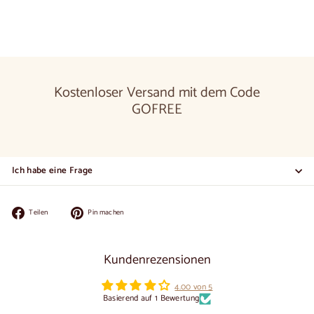
Kostenloser Versand mit dem Code
GOFREE
Ich habe eine Frage
Auf
Auf
Teilen
Pin machen
Facebook
Pinterest
teilen
pinnen
Kundenrezensionen
4.00 von 5
Basierend auf 1 Bewertung