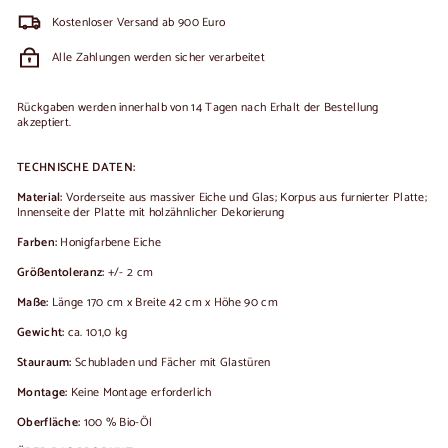
Kostenloser Versand ab 900 Euro
Alle Zahlungen werden sicher verarbeitet
Rückgaben werden innerhalb von 14 Tagen nach Erhalt der Bestellung
akzeptiert.
TECHNISCHE DATEN:
Material:
Vorderseite aus massiver Eiche und Glas; Korpus aus furnierter Platte;
Innenseite der Platte mit holzähnlicher Dekorierung
Farben:
Honigfarbene Eiche
Größentoleranz:
+/- 2 cm
Maße:
Länge 170 cm x Breite 42 cm x Höhe 90 cm
Gewicht:
ca. 101,0 kg
Stauraum:
Schubladen und Fächer mit Glastüren
Montage:
Keine Montage erforderlich
Oberfläche:
100 % Bio-Öl