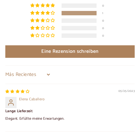
0
1
0
0
0
Eine Rezension schreiben
Sort by
05/25/2023
Elena Caballero
Lange Lieferzeit
Elegant. Erfüllte meine Erwartungen.