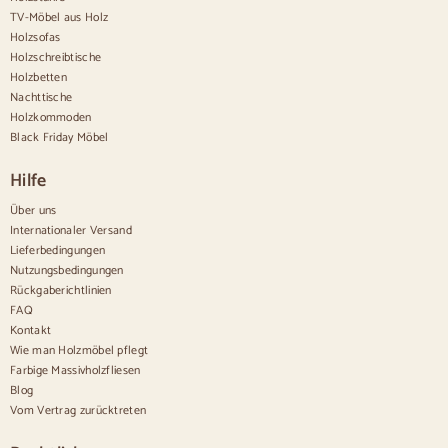
Küchenanrichten
TV-Möbel aus Holz
Moderne Anrichten
Holzsofas
Vintage-Anrichten
Holzschreibtische
Nordische Anrichten
Holzbetten
Rustikale Anrichten
Design-Sideboards
Nachttische
Hohe Anrichten
Holzkommoden
Große Anrichten
Black Friday Möbel
Kleine Anrichten
Schmale Anrichten
Hilfe
Weiße Anrichten
Anrichten aus Nussbaum
Über uns
Internationaler Versand
Bequem
Lieferbedingungen
Nutzungsbedingungen
Bettdecken
Rückgaberichtlinien
Moderne Kommoden
FAQ
Rustikale Kommoden
Kontakt
Designer-Kombinationen
Bequem hoch
Wie man Holzmöbel pflegt
Kleine Kommoden
Farbige Massivholzfliesen
Große Kommoden
Blog
Schmale Kommoden
Vom Vertrag zurücktreten
Cómodas blancas
Kommoden aus Nussbaumholz