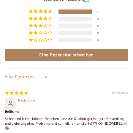
1
0
0
0
0
Eine Rezension schreiben
Sort by
09/29/2025
Paola Soto
Bellisima
Schön und leicht, können Sie sehen, dass die Qualität gut ist, gute Behandlung
und Lieferung ohne Probleme und schnell. Ich empfehle???? OHNE ZWEIFEL 🤗
😘