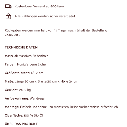
Kostenloser Versand ab 900 Euro
Alle Zahlungen werden sicher verarbeitet
Rückgaben werden innerhalb von 14 Tagen nach Erhalt der Bestellung
akzeptiert.
TECHNISCHE DATEN:
Material:
Massives Eichenholz
Farben:
Honigfarbene Eiche
Größentoleranz:
+/- 2 cm
Maße:
Länge 80 cm × Breite 20 cm × Höhe 24 cm
Gewicht:
ca. 5 kg
Aufbewahrung:
Wandregal
Montage:
Einfach und schnell zu montieren, keine Vorkenntnisse erforderlich
Oberfläche:
100 % Bio-Öl
ÜBER DAS PRODUKT: