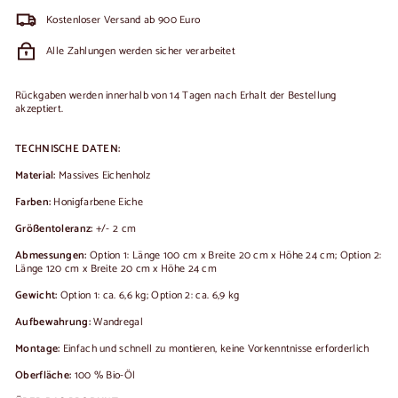
Kostenloser Versand ab 900 Euro
Alle Zahlungen werden sicher verarbeitet
Rückgaben werden innerhalb von 14 Tagen nach Erhalt der Bestellung
akzeptiert.
TECHNISCHE DATEN:
Material:
Massives Eichenholz
Farben:
Honigfarbene Eiche
Größentoleranz:
+/- 2 cm
Abmessungen:
Option 1: Länge 100 cm x Breite 20 cm x Höhe 24 cm; Option 2:
Länge 120 cm x Breite 20 cm x Höhe 24 cm
Gewicht:
Option 1: ca. 6,6 kg; Option 2: ca. 6,9 kg
Aufbewahrung:
Wandregal
Montage:
Einfach und schnell zu montieren, keine Vorkenntnisse erforderlich
Oberfläche:
100 % Bio-Öl