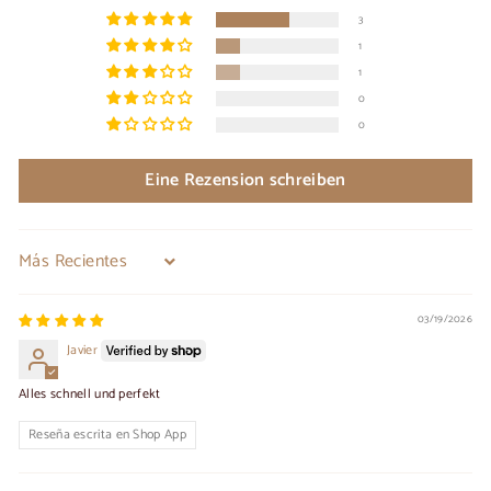
3
1
1
0
0
Eine Rezension schreiben
Sort by
03/19/2026
Javier
Alles schnell und perfekt
Reseña escrita en Shop App