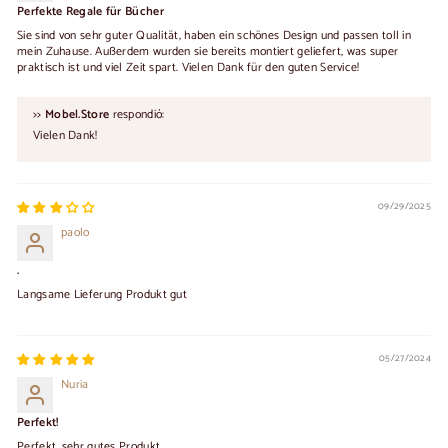
Perfekte Regale für Bücher
Sie sind von sehr guter Qualität, haben ein schönes Design und passen toll in
mein Zuhause. Außerdem wurden sie bereits montiert geliefert, was super
praktisch ist und viel Zeit spart. Vielen Dank für den guten Service!
>>
Mobel.Store
respondió:
Vielen Dank!
09/29/2025
paolo
.
Langsame Lieferung Produkt gut
05/27/2024
Nuria
Perfekt!
Perfekt, sehr gutes Produkt.