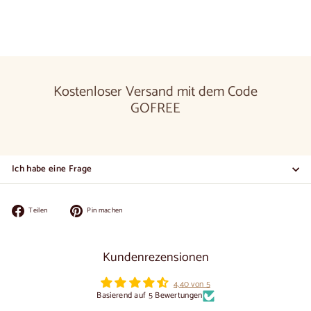
Kostenloser Versand mit dem Code
GOFREE
Ich habe eine Frage
Auf
Auf
Teilen
Pin machen
Facebook
Pinterest
teilen
pinnen
Kundenrezensionen
4,40 von 5
Basierend auf 5 Bewertungen