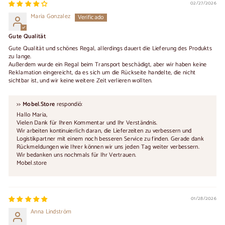
02/27/2026
Maria Gonzalez
Gute Qualität
Gute Qualität und schönes Regal, allerdings dauert die Lieferung des Produkts
zu lange.
Außerdem wurde ein Regal beim Transport beschädigt, aber wir haben keine
Reklamation eingereicht, da es sich um die Rückseite handelte, die nicht
sichtbar ist, und wir keine weitere Zeit verlieren wollten.
>>
Mobel.Store
respondió:
Hallo Maria,
Vielen Dank für Ihren Kommentar und Ihr Verständnis.
Wir arbeiten kontinuierlich daran, die Lieferzeiten zu verbessern und
Logistikpartner mit einem noch besseren Service zu finden. Gerade dank
Rückmeldungen wie Ihrer können wir uns jeden Tag weiter verbessern.
Wir bedanken uns nochmals für Ihr Vertrauen.
Mobel.store
01/28/2026
Anna Lindström