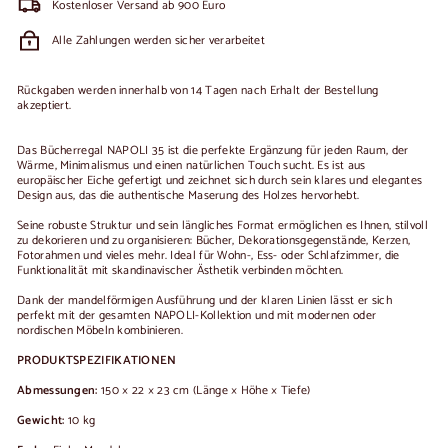
Kostenloser Versand ab 900 Euro
Alle Zahlungen werden sicher verarbeitet
Rückgaben werden innerhalb von 14 Tagen nach Erhalt der Bestellung
akzeptiert.
Das Bücherregal NAPOLI 35 ist die perfekte Ergänzung für jeden Raum, der
Wärme, Minimalismus und einen natürlichen Touch sucht. Es ist aus
europäischer Eiche gefertigt und zeichnet sich durch sein klares und elegantes
Design aus, das die authentische Maserung des Holzes hervorhebt.
Seine robuste Struktur und sein längliches Format ermöglichen es Ihnen, stilvoll
zu dekorieren und zu organisieren: Bücher, Dekorationsgegenstände, Kerzen,
Fotorahmen und vieles mehr. Ideal für Wohn-, Ess- oder Schlafzimmer, die
Funktionalität mit skandinavischer Ästhetik verbinden möchten.
Dank der mandelförmigen Ausführung und der klaren Linien lässt er sich
perfekt mit der gesamten NAPOLI-Kollektion und mit modernen oder
nordischen Möbeln kombinieren.
PRODUKTSPEZIFIKATIONEN
Abmessungen:
150 × 22 × 23 cm (Länge × Höhe × Tiefe)
Gewicht:
10 kg