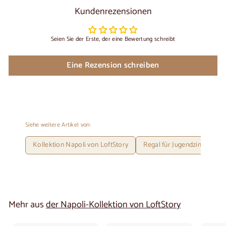
Kundenrezensionen
Seien Sie der Erste, der eine Bewertung schreibt
Eine Rezension schreiben
Siehe weitere Artikel von:
Kollektion Napoli von LoftStory
Regal für Jugendzimmer
Mehr aus
der Napoli-Kollektion von LoftStory