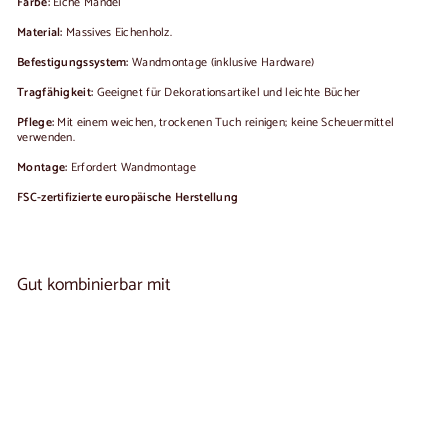
Farbe:
Eiche Mandel
Material:
Massives Eichenholz.
Befestigungssystem:
Wandmontage (inklusive Hardware)
Tragfähigkeit:
Geeignet für Dekorationsartikel und leichte Bücher
Pflege:
Mit einem weichen, trockenen Tuch reinigen; keine Scheuermittel
verwenden.
Montage:
Erfordert Wandmontage
FSC-zertifizierte europäische Herstellung
Gut kombinierbar mit
In den Warenkorb legen