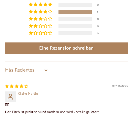
0
1
0
0
0
Eine Rezension schreiben
Sort by
09/30/2025
Claire Martin
👍🏻
Der Tisch ist praktisch und modern und wird korrekt geliefert.