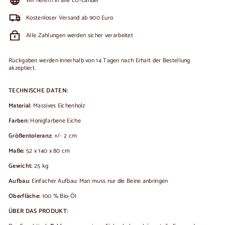
Wir liefern in alle EU-Länder
Kostenloser Versand ab 900 Euro
Alle Zahlungen werden sicher verarbeitet
Rückgaben werden innerhalb von 14 Tagen nach Erhalt der Bestellung
akzeptiert.
TECHNISCHE DATEN:
Material:
Massives Eichenholz
Farben:
Honigfarbene Eiche
Größentoleranz:
+/- 2 cm
Maße:
52 x 140 x 80 cm
Gewicht:
25 kg
Aufbau:
Einfacher Aufbau: Man muss nur die Beine anbringen
Oberfläche:
100 % Bio-Öl
ÜBER DAS PRODUKT: