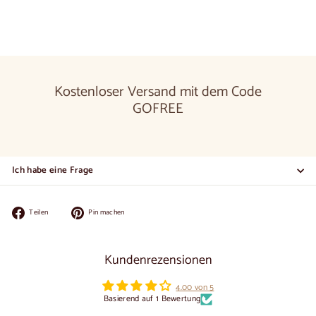
Kostenloser Versand mit dem Code
GOFREE
Ich habe eine Frage
Auf
Auf
Teilen
Pin machen
Facebook
Pinterest
teilen
pinnen
Kundenrezensionen
4.00 von 5
Basierend auf 1 Bewertung