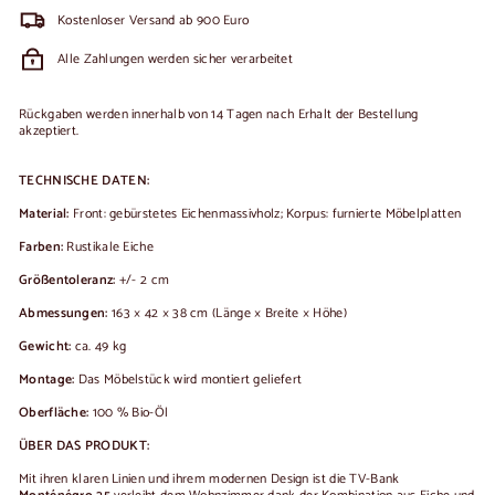
Kostenloser Versand ab 900 Euro
Alle Zahlungen werden sicher verarbeitet
Rückgaben werden innerhalb von 14 Tagen nach Erhalt der Bestellung
akzeptiert.
TECHNISCHE DATEN:
Material:
Front: gebürstetes Eichenmassivholz; Korpus: furnierte Möbelplatten
Farben:
Rustikale Eiche
Größentoleranz:
+/- 2 cm
Abmessungen:
163 × 42 × 38 cm (Länge × Breite × Höhe)
Gewicht:
ca. 49 kg
Montage:
Das Möbelstück wird montiert geliefert
Oberfläche:
100 % Bio-Öl
ÜBER DAS PRODUKT:
Mit ihren klaren Linien und ihrem modernen Design ist die TV-Bank