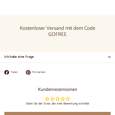
Kostenloser Versand mit dem Code
GOFREE
Ich habe eine Frage
Auf
Auf
Teilen
Pin machen
Facebook
Pinterest
teilen
pinnen
Kundenrezensionen
Seien Sie der Erste, der eine Bewertung schreibt