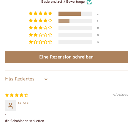
Basierend auf 3 Bewertungen
2
1
0
0
0
Eine Rezension schreiben
Sort by
10/06/2025
sandra
.
die Schubladen schließen