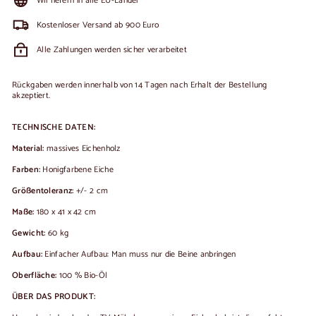
Wir liefern in alle EU-Länder
Kostenloser Versand ab 900 Euro
Alle Zahlungen werden sicher verarbeitet
Rückgaben werden innerhalb von 14 Tagen nach Erhalt der Bestellung
akzeptiert.
TECHNISCHE DATEN:
Material:
massives Eichenholz
Farben:
Honigfarbene Eiche
Größentoleranz:
+/- 2 cm
Maße:
180 x 41 x 42 cm
Gewicht:
60 kg
Aufbau:
Einfacher Aufbau: Man muss nur die Beine anbringen
Oberfläche:
100 % Bio-Öl
ÜBER DAS PRODUKT: