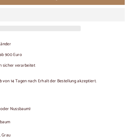
-Länder
ab 900 Euro
 sicher verarbeitet
von 14 Tagen nach Erhalt der Bestellung akzeptiert.
e oder Nussbaum)
sbaum
, Grau