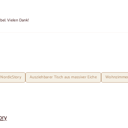
bel. Vielen Dank!
 NordicStory
Ausziehbarer Tisch aus massiver Eiche
Wohnzimmer
ory