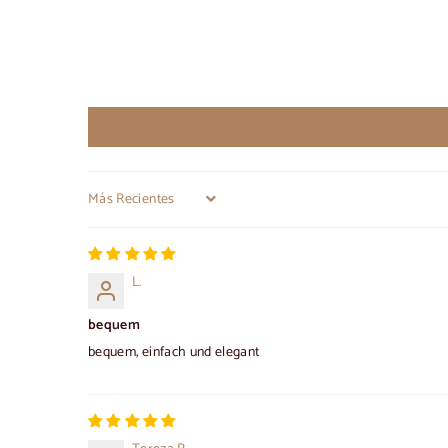
Sort by
L.
bequem
bequem, einfach und elegant