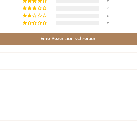
0
0
0
0
Eine Rezension schreiben