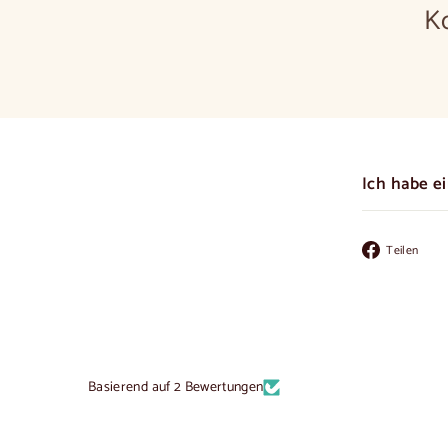
K
Ich habe e
Au
Teilen
Fa
te
Basierend auf 2 Bewertungen