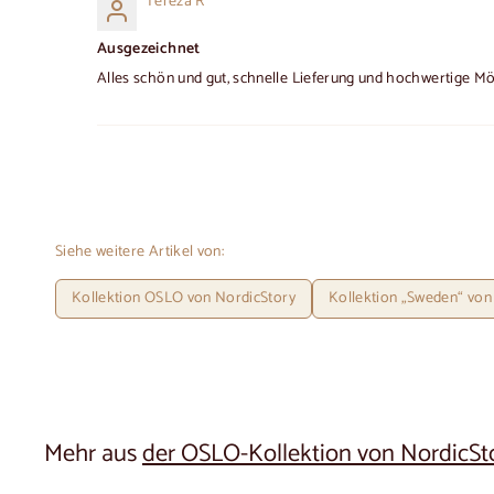
Tereza R
Ausgezeichnet
Alles schön und gut, schnelle Lieferung und hochwertige Mö
Siehe weitere Artikel von:
Kollektion OSLO von NordicStory
Kollektion „Sweden“ von
Mehr aus
der OSLO-Kollektion von NordicSt