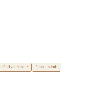
möbel von Veskor
Sofas aus Holz