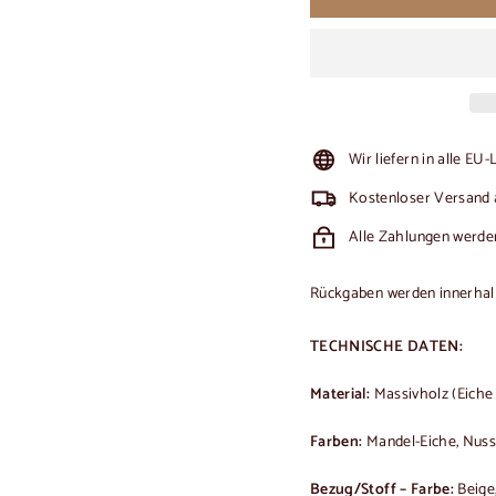
Wir liefern in alle EU
Kostenloser Versand 
Alle Zahlungen werden
Rückgaben werden innerhalb 
TECHNISCHE DATEN:
Material:
Massivholz (Eich
Farben:
Mandel-Eiche, Nus
Bezug/Stoff – Farbe:
Beige