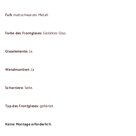
Fuß:
mattschwarzes Metall.
Farbe des Frontglases:
Getöntes Glas.
Glaselemente:
Ja.
Wandmontiert:
Ja.
Scharniere:
Seite.
Typ des Frontglases:
gehärtet.
Keine Montage erforderlich.