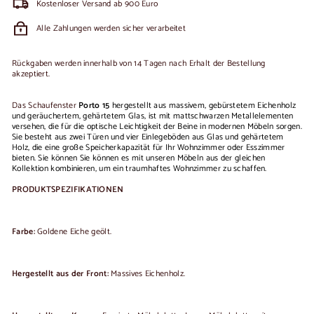
Kostenloser Versand ab 900 Euro
Alle Zahlungen werden sicher verarbeitet
Rückgaben werden innerhalb von 14 Tagen nach Erhalt der Bestellung
akzeptiert.
Das Schaufenster
Porto 15
hergestellt
aus massivem, gebürstetem Eichenholz
und geräuchertem, gehärtetem Glas, ist mit mattschwarzen Metallelementen
versehen, die für die optische Leichtigkeit der Beine in modernen Möbeln sorgen.
Sie besteht aus zwei Türen und vier Einlegeböden aus Glas und gehärtetem
Holz, die eine große Speicherkapazität für Ihr Wohnzimmer oder Esszimmer
bieten. Sie können
Sie können es mit unseren Möbeln aus der gleichen
Kollektion kombinieren, um ein traumhaftes Wohnzimmer zu schaffen.
PRODUKTSPEZIFIKATIONEN
Farbe:
Goldene Eiche geölt.
Hergestellt aus der Front:
Massives Eichenholz.