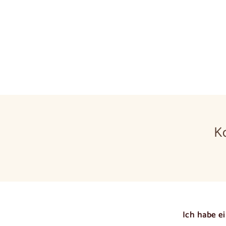
K
Ich habe e