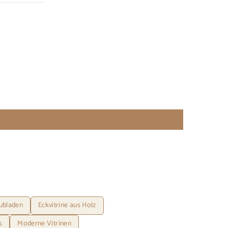
hubladen
Eckvitrine aus Holz
s
Moderne Vitrinen