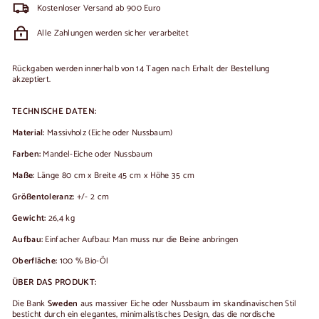
Kostenloser Versand ab 900 Euro
Alle Zahlungen werden sicher verarbeitet
Rückgaben werden innerhalb von 14 Tagen nach Erhalt der Bestellung
akzeptiert.
TECHNISCHE DATEN:
Material:
Massivholz (Eiche oder Nussbaum)
Farben:
Mandel-Eiche oder Nussbaum
Maße:
Länge 80 cm x Breite 45 cm x Höhe 35 cm
Größentoleranz:
+/- 2 cm
Gewicht:
26,4 kg
Aufbau:
Einfacher Aufbau: Man muss nur die Beine anbringen
Oberfläche:
100 % Bio-Öl
ÜBER DAS PRODUKT:
Die Bank
Sweden
aus massiver Eiche oder Nussbaum im skandinavischen Stil
besticht durch ein elegantes, minimalistisches Design, das die nordische