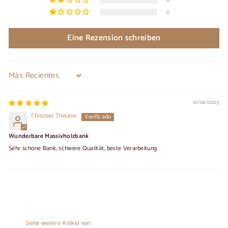
0
0
Eine Rezension schreiben
Sort by
01/06/2025
Christian Theuner
Wunderbare Massivholzbank
Sehr schöne Bank, schwere Qualität, beste Verarbeitung
Siehe weitere Artikel von: