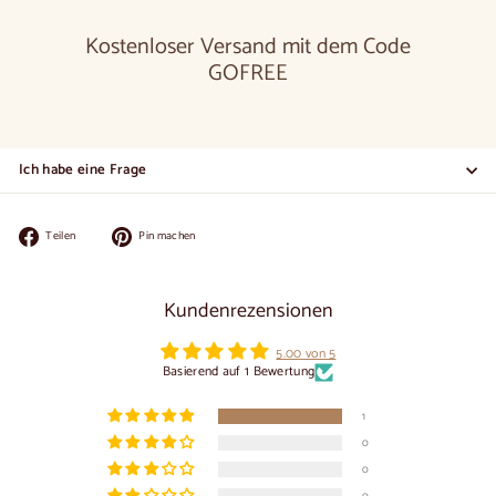
Kostenloser Versand mit dem Code
GOFREE
Ich habe eine Frage
Auf
Auf
Teilen
Pin machen
Facebook
Pinterest
teilen
pinnen
Kundenrezensionen
5.00 von 5
Basierend auf 1 Bewertung
1
0
0