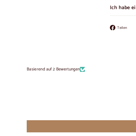
Ich habe e
Au
Teilen
Fa
te
Basierend auf 2 Bewertungen