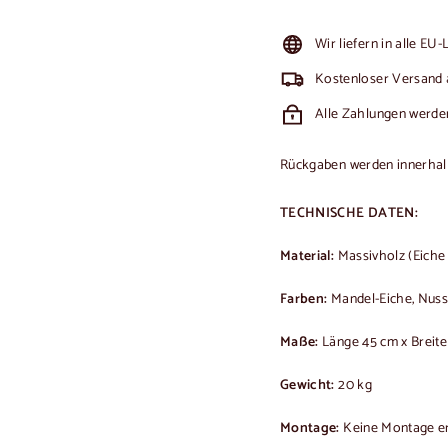
Wir liefern in alle EU
Kostenloser Versand 
Alle Zahlungen werden
Rückgaben werden innerhalb 
TECHNISCHE DATEN:
Material:
Massivholz (Eich
Farben:
Mandel-Eiche, Nus
Maße:
Länge 45 cm x Breit
Gewicht:
20 kg
Montage:
Keine Montage er