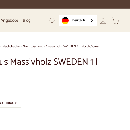
Angebote
Blog
Deutsch
Suchen
Konto
Warenk
›
Nachttische
›
Nachttisch aus Massivholz SWEDEN 1 | NordicStory
us Massivholz SWEDEN 1 |
ss massiv