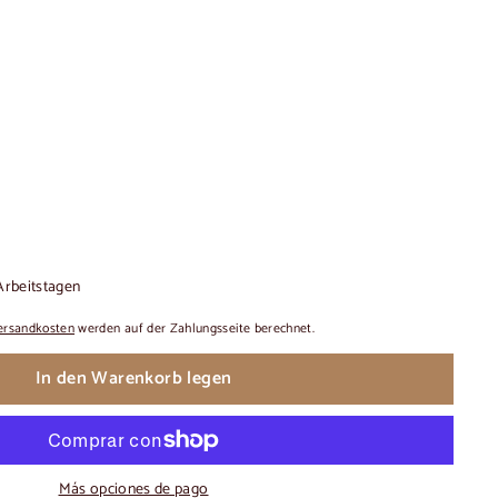
 Arbeitstagen
ersandkosten
werden auf der Zahlungsseite berechnet.
In den Warenkorb legen
Más opciones de pago