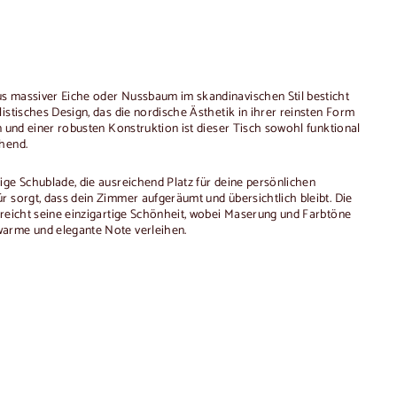
s massiver Eiche oder Nussbaum im skandinavischen Stil besticht
istisches Design, das die nordische Ästhetik in ihrer reinsten Form
n und einer robusten Konstruktion ist dieser Tisch sowohl funktional
chend.
ige Schublade, die ausreichend Platz für deine persönlichen
r sorgt, dass dein Zimmer aufgeräumt und übersichtlich bleibt. Die
treicht seine einzigartige Schönheit, wobei Maserung und Farbtöne
arme und elegante Note verleihen.