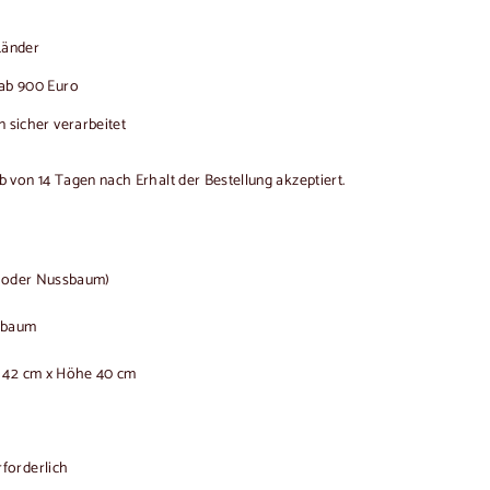
-Länder
ab 900 Euro
 sicher verarbeitet
von 14 Tagen nach Erhalt der Bestellung akzeptiert.
e oder Nussbaum)
sbaum
e 42 cm x Höhe 40 cm
forderlich