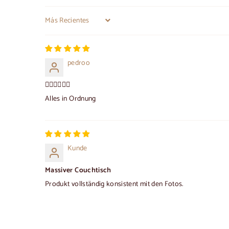
Sort by
pedroo
👍🏻👍🏻👍🏻
Alles in Ordnung
Kunde
Massiver Couchtisch
Produkt vollständig konsistent mit den Fotos.