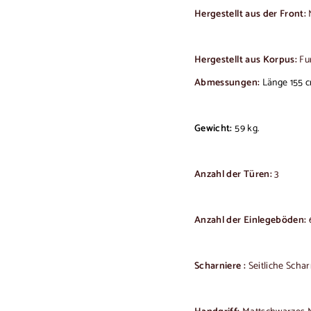
Hergestellt aus der Front:
M
Hergestellt aus Korpus:
Fur
Abmessungen:
Länge 155 c
Gewicht:
59 kg.
Anzahl der Türen:
3
Anzahl der Einlegeböden:
Scharniere :
Seitliche Scha