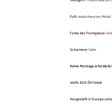
Handgriff:
Mattschwarzes M
Fuß:
mattschwarzes Metall.
Farbe des Frontglases:
Get
Scharniere:
Seite.
Keine Montage erforderlic
100% ECO-Öl-Finish.
Hergestellt in Europa un