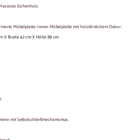
assives Eichenholz.
nierte Möbelplatte;
Innen: Möbelplatte mit holzähnlichem Dekor.
m X Breite 42 cm X Höhe 88 cm.
6
rniere mit Selbstschließmechanismus.