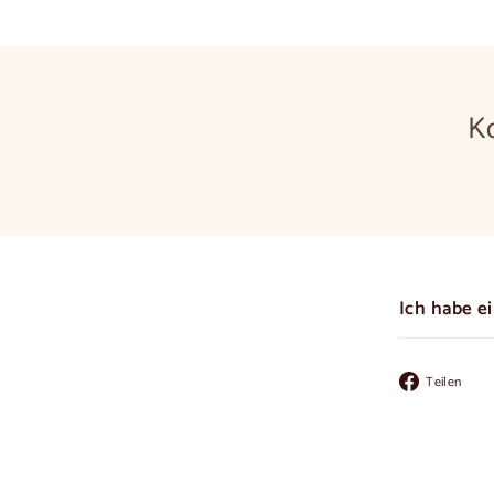
K
Ich habe e
Au
Teilen
Fa
te